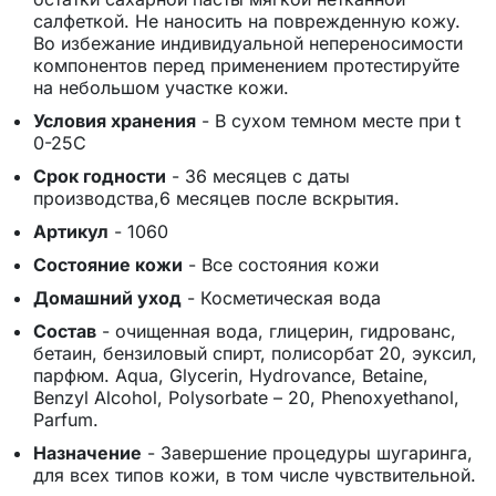
салфеткой. Не наносить на поврежденную кожу.
Во избежание индивидуальной непереносимости
компонентов перед применением протестируйте
на небольшом участке кожи.
Условия хранения
-
В сухом темном месте при t
0-25C
Срок годности
-
36 месяцев с даты
производства,6 месяцев после вскрытия.
Артикул
-
1060
Состояние кожи
-
Все состояния кожи
Домашний уход
-
Косметическая вода
Состав
-
очищенная вода, глицерин, гидрованс,
бетаин, бензиловый спирт, полисорбат 20, эуксил,
парфюм. Aqua, Glycerin, Hydrovance, Betaine,
Benzyl Alcohol, Polysorbate – 20, Phenoxyethanol,
Parfum.
Назначение
-
Завершение процедуры шугаринга,
для всех типов кожи, в том числе чувствительной.