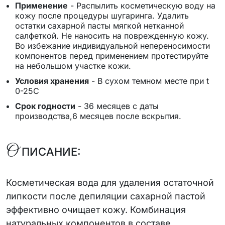
Применение
-
Распылить косметическую воду на
кожу после процедуры шугаринга. Удалить
остатки сахарной пасты мягкой нетканной
салфеткой. Не наносить на поврежденную кожу.
Во избежание индивидуальной непереносимости
компонентов перед применением протестируйте
на небольшом участке кожи.
Условия хранения
-
В сухом темном месте при t
0-25C
Срок годности
-
36 месяцев с даты
производства,6 месяцев после вскрытия.
О
ПИСАНИЕ:
Косметическая вода для удаления остаточной
липкости после депиляции сахарной пастой
эффективно очищает кожу. Комбинация
натуральных компонентов в составе