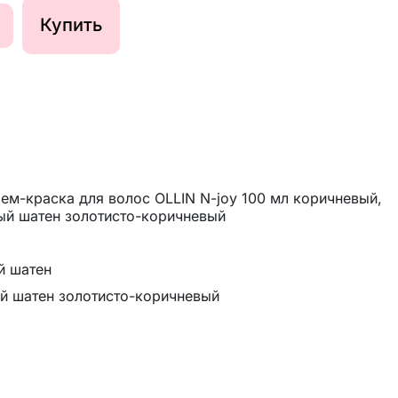
Купить
ем-краска для волос OLLIN N-joy 100 мл коричневый,
лый шатен золотисто-коричневый
й шатен
й шатен золотисто-коричневый