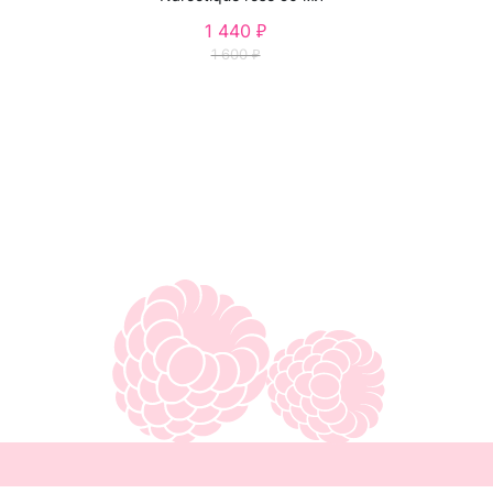
1 440 ₽
1 600 ₽