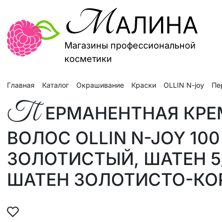
Магазины профессиональной
косметики
Главная
Каталог
Окрашивание
Краски
OLLIN N-joy
П
ЕРМАНЕНТНАЯ КРЕ
ВОЛОС OLLIN N-JOY 10
ЗОЛОТИСТЫЙ, ШАТЕН 5
ШАТЕН ЗОЛОТИСТО-КО