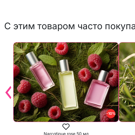
С этим товаром часто покуп
-10%
Narcotique rose 50 мл