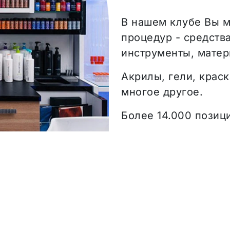
В нашем клубе Вы м
процедур - средств
инструменты, матер
Акрилы, гели, краск
многое другое.
Более 14.000 позиц