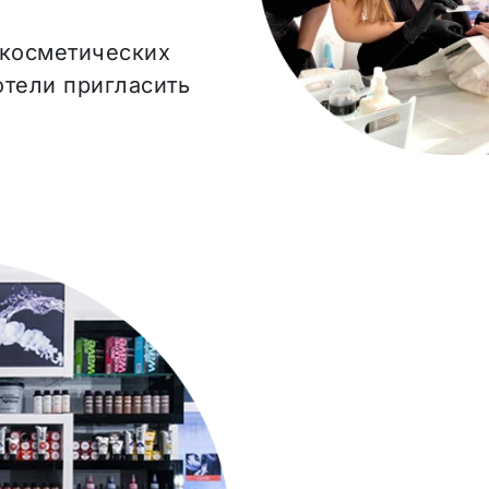
 косметических
отели пригласить