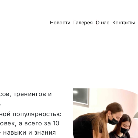
Новости
Галерея
О нас
Контакты
ов, тренингов и
.
нной популярностью
век, а всего за 10
 навыки и знания