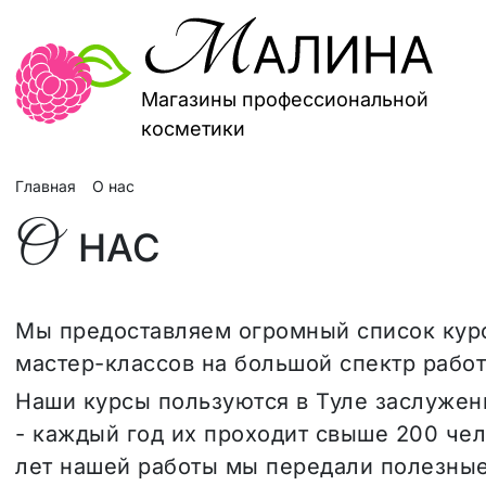
Магазины профессиональной
косметики
Главная
О нас
О
НАС
Мы предоставляем огромный список курс
мастер-классов на большой спектр работ
Наши курсы пользуются в Туле заслуже
- каждый год их проходит свыше 200 чело
лет нашей работы мы передали полезные