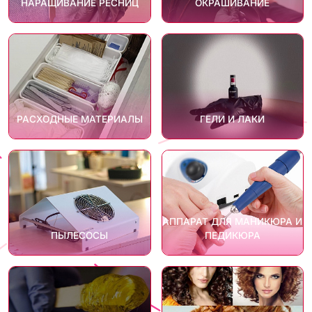
НАРАЩИВАНИЕ РЕСНИЦ
ОКРАШИВАНИЕ
РАСХОДНЫЕ МАТЕРИАЛЫ
ГЕЛИ И ЛАКИ
АППАРАТ ДЛЯ МАНИКЮРА И
ПЫЛЕСОСЫ
ПЕДИКЮРА