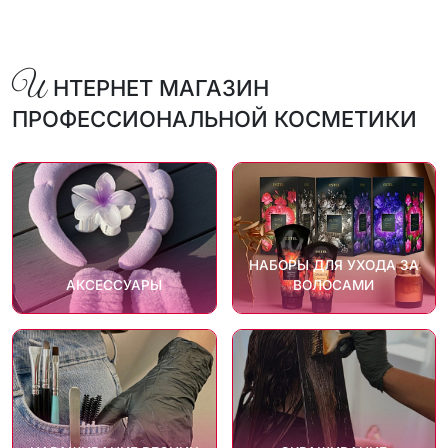
И
НТЕРНЕТ МАГАЗИН
ПРОФЕССИОНАЛЬНОЙ КОСМЕТИКИ
НАБОРЫ ДЛЯ УХОДА ЗА
АКСЕССУАРЫ
ВОЛОСАМИ