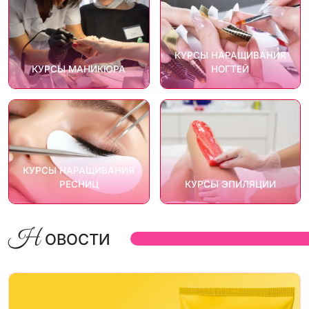
КУРСЫ НАРАЩИВАНИЯ
КУРСЫ МАНИКЮРА
НОГТЕЙ
КУРСЫ НАРАЩИВАНИЯ
РЕСНИЦ
КУРСЫ ЭПИЛЯЦИИ
Н
ОВОСТИ