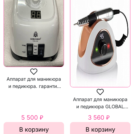
Аппарат для маникюра
и педикюра. гарантия
14 дней GLOBAL
Аппарат для маникюра
FASHION GF17 80 Вт
и педикюра GLOBAL
FASHION М 15 68Вт
5 500 ₽
3 560 ₽
В корзину
В корзину