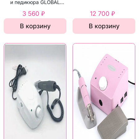
PROFESSIONAL Zeta
и педикюра GLOBAL
Radian П309-05 65Вт
FASHION М 12 68Вт
3 560 ₽
12 700 ₽
В корзину
В корзину