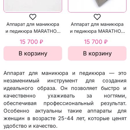
Аппарат для маникюра
Аппарат для маникюра
и педикюра MARATHON
и педикюра MARATHON
Marathon-3 Champion
CUBE К-35 45Вт
15 700 ₽
15 700 ₽
45Вт
В корзину
В корзину
Аппарат для маникюра и педикюра — это
незаменимый инструмент для создания
идеального образа. Он позволяет быстро и
качественно ухаживать за ногтями,
обеспечивая профессиональный результат.
Особенно актуальны такие аппараты для
женщин в возрасте 25-44 лет, которые ценят
удобство и качество.