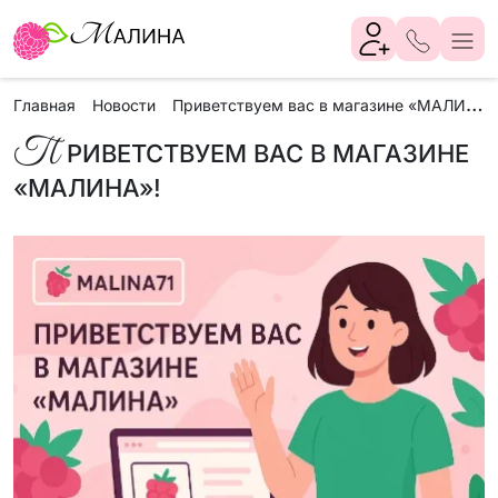
П
риветствуем вас в магазине «МАЛИНА»!
Главная
Новости
П
РИВЕТСТВУЕМ ВАС В МАГАЗИНЕ
«МАЛИНА»!