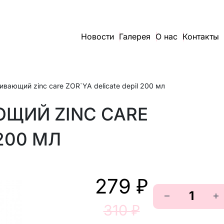
Новости
Галерея
О нас
Контакты
ивающий zinc care ZOR`YA delicate depil 200 мл
ЩИЙ ZINC CARE
 200 МЛ
279 ₽
310 ₽