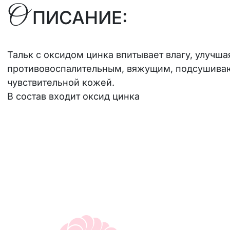
О
ПИСАНИЕ:
Тальк с оксидом цинка впитывает влагу, улучша
противовоспалительным, вяжущим, подсушивающ
чувствительной кожей.
В состав входит оксид цинка