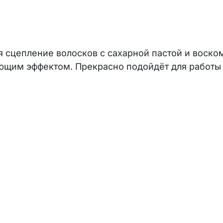
я сцепление волосков с сахарной пастой и воско
им эффектом. Прекрасно подойдёт для работы н