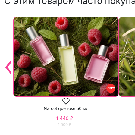
С этим товаром часто покуп
-10%
Narcotique rose 50 мл
1 440 ₽
1 600 ₽