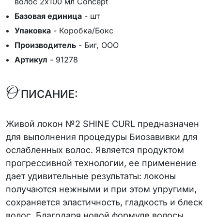
волос 2х100 мл Concept
Базовая единица
-
шт
Упаковка
-
Коробка/Бокс
Производитель
-
Биг, ООО
Артикул
-
91278
О
ПИСАНИЕ:
Живой локон №2 SHINE CURL предназначен
для выполнения процедуры Биозавивки для
ослабленных волос. Является продуктом
прогрессивной технологии, ее применение
дает удивительные результаты: локоны
получаются нежными и при этом упругими,
сохраняется эластичность, гладкость и блеск
волос. Благодаря новой формуле волосы