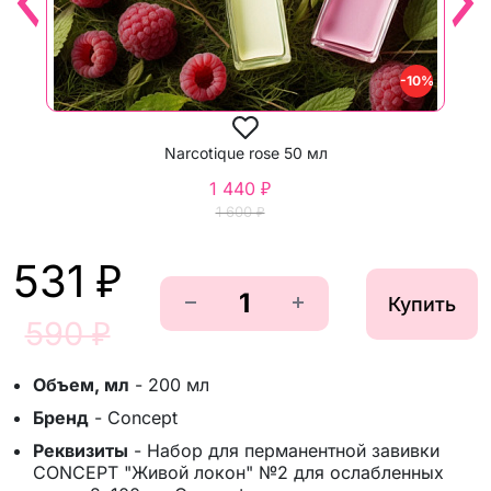
-10%
Narcotique rose 50 мл
1 440 ₽
1 600 ₽
531 ₽
Купить
590 ₽
Объем, мл
-
200 мл
Бренд
-
Concept
Реквизиты
-
Набор для перманентной завивки
CONCEPT "Живой локон" №2 для ослабленных