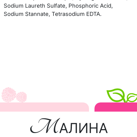
Sodium Laureth Sulfate, Phosphoric Аcid,
Sodium Stannate, Tetrasodium EDTA.