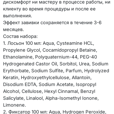
дискомфорт ни мастеру в процессе работы, ни
клиенту во время процедуры и после ее
выполнения.
Эффект завивки сохраняется в течение 3-6
месяцев.
Состав набора:
1. Лосьон 100 мл: Aqua, Cysteamine HCL,
Propylene Glycol, Cocamidopropyl Betaine,
Ethanolamine, Polyquaternium-44, PEG-40
Hydrogenated Castor Oil, Sorbitol, Urea, Sodium
Erythorbate, Sodium Sulfite, Parfum, Hydrolyzed
Keratin, Hydroxyethylсellulose, Allantoin,
Disodium EDTA, Sodium Acetate, Isopropyl
Alcohol, Cellulose, Hexyl Cinnamal, Benzyl
Salicylate, Linalool, Alpha-Isomethyl Ionone,
Limonene.
2. Фиксатор 100 мл: Aqua, Hydrogen Peroxide,