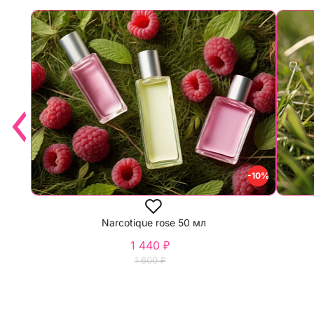
-10%
Narcotique rose 50 мл
1 440 ₽
1 600 ₽