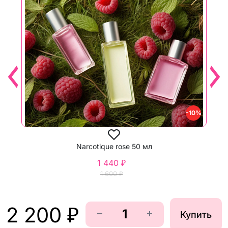
-10%
Narcotique rose 50 мл
1 440 ₽
1 600 ₽
2 200 ₽
Купить