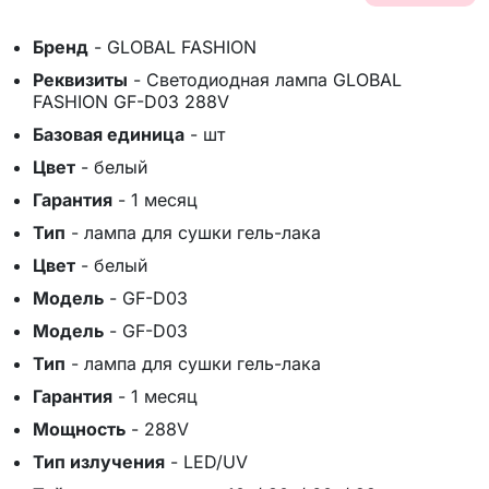
Бренд
-
GLOBAL FASHION
Реквизиты
-
Светодиодная лампа GLOBAL
FASHION GF-D03 288V
Базовая единица
-
шт
Цвет
-
белый
Гарантия
-
1 месяц
Тип
-
лампа для сушки гель-лака
Цвет
-
белый
Модель
-
GF-D03
Модель
-
GF-D03
Тип
-
лампа для сушки гель-лака
Гарантия
-
1 месяц
Мощность
-
288V
Тип излучения
-
LED/UV