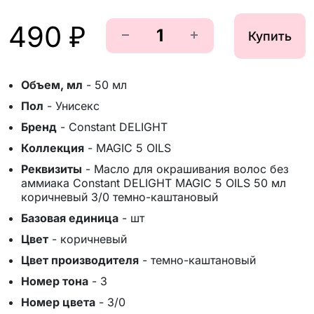
490 ₽
Купить
Объем, мл
-
50 мл
Пол
-
Унисекс
Бренд
-
Constant DELIGHT
Коллекция
-
MAGIC 5 OILS
Реквизиты
-
Масло для окрашивания волос без
аммиака Constant DELIGHT MAGIC 5 OILS 50 мл
коричневый 3/0 темно-каштановый
Базовая единица
-
шт
Цвет
-
коричневый
Цвет производителя
-
темно-каштановый
Номер тона
-
3
Номер цвета
-
3/0