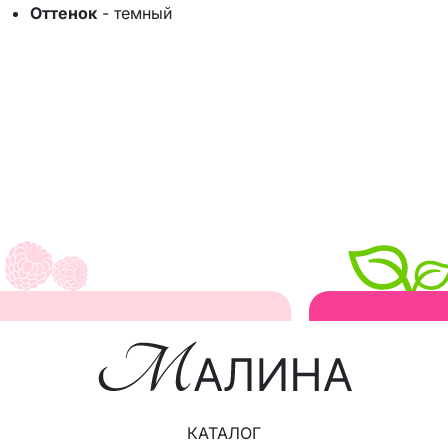
Оттенок
-
темный
КАТАЛОГ