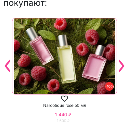
покупают:
-10%
Narcotique rose 50 мл
1 440 ₽
1 600 ₽