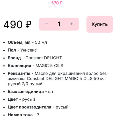
570 ₽
490 ₽
Купить
Объем, мл
-
50 мл
Пол
-
Унисекс
Бренд
-
Constant DELIGHT
Коллекция
-
MAGIC 5 OILS
Реквизиты
-
Масло для окрашивания волос без
аммиака Constant DELIGHT MAGIC 5 OILS 50 мл
русый 7/0 русый
Базовая единица
-
шт
Цвет
-
русый
Цвет производителя
-
русый
Номер тона
-
7