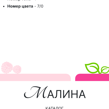
Номер цвета
-
7/0
КАТАЛОГ