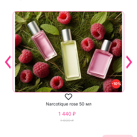
-10%
Narcotique rose 50 мл
1 440 ₽
1 600 ₽