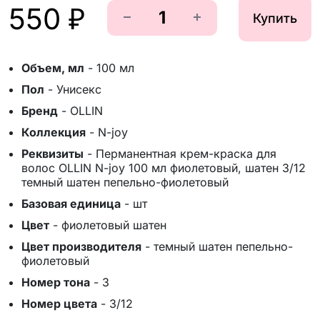
550 ₽
Купить
Объем, мл
-
100 мл
Пол
-
Унисекс
Бренд
-
OLLIN
Коллекция
-
N-joy
Реквизиты
-
Перманентная крем-краска для
волос OLLIN N-joy 100 мл фиолетовый, шатен 3/12
темный шатен пепельно-фиолетовый
Базовая единица
-
шт
Цвет
-
фиолетовый шатен
Цвет производителя
-
темный шатен пепельно-
фиолетовый
Номер тона
-
3
Номер цвета
-
3/12