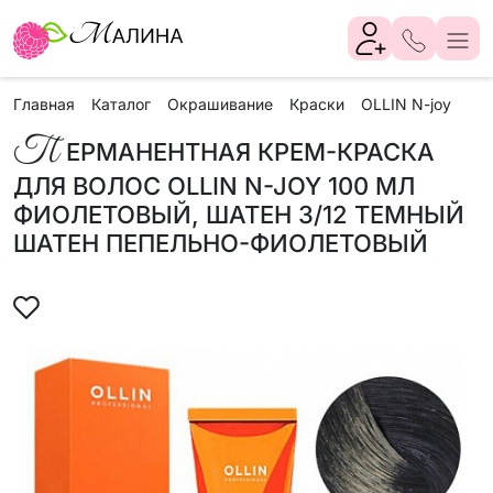
Главная
Каталог
Окрашивание
Краски
OLLIN N-joy
Пе
П
ЕРМАНЕНТНАЯ КРЕМ-КРАСКА
ДЛЯ ВОЛОС OLLIN N-JOY 100 МЛ
ФИОЛЕТОВЫЙ, ШАТЕН 3/12 ТЕМНЫЙ
ШАТЕН ПЕПЕЛЬНО-ФИОЛЕТОВЫЙ