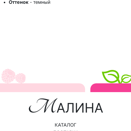
Оттенок
-
темный
КАТАЛОГ