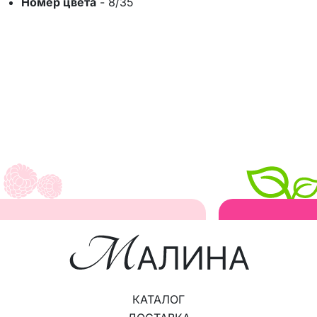
Номер цвета
-
8/35
КАТАЛОГ