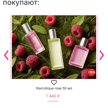
покупают:
-10%
Narcotique rose 50 мл
1 440 ₽
1 600 ₽