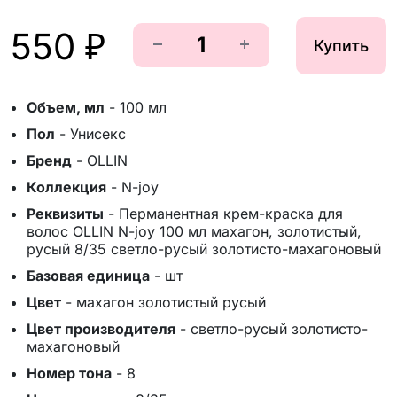
550 ₽
Купить
Объем, мл
-
100 мл
Пол
-
Унисекс
Бренд
-
OLLIN
Коллекция
-
N-joy
Реквизиты
-
Перманентная крем-краска для
волос OLLIN N-joy 100 мл махагон, золотистый,
русый 8/35 светло-русый золотисто-махагоновый
Базовая единица
-
шт
Цвет
-
махагон золотистый русый
Цвет производителя
-
светло-русый золотисто-
махагоновый
Номер тона
-
8