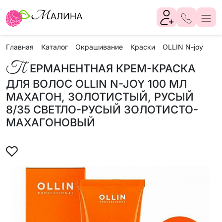
Главная
Каталог
Окрашивание
Краски
OLLIN N-joy
Пер
П
ЕРМАНЕНТНАЯ КРЕМ-КРАСКА
ДЛЯ ВОЛОС OLLIN N-JOY 100 МЛ
МАХАГОН, ЗОЛОТИСТЫЙ, РУСЫЙ
8/35 СВЕТЛО-РУСЫЙ ЗОЛОТИСТО-
МАХАГОНОВЫЙ