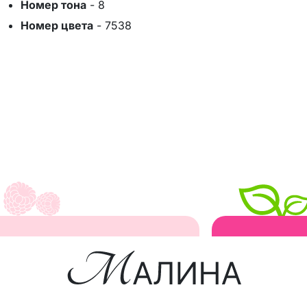
Номер тона
-
8
Номер цвета
-
7538