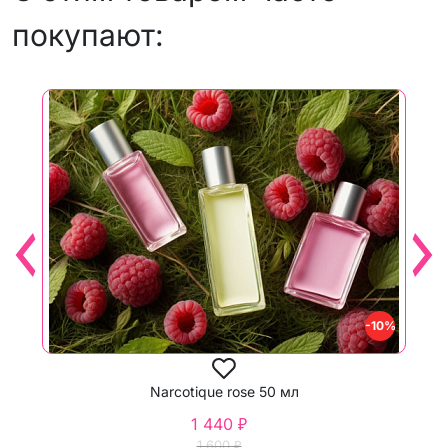
покупают:
-10%
Narcotique rose 50 мл
1 440 ₽
1 600 ₽