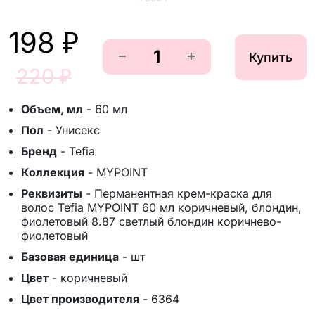
198 ₽
Купить
220 ₽
Объем, мл
-
60 мл
Пол
-
Унисекс
Бренд
-
Tefia
Коллекция
-
MYPOINT
Реквизиты
-
Перманентная крем-краска для
волос Tefia MYPOINT 60 мл коричневый, блондин,
фиолетовый 8.87 светлый блондин коричнево-
фиолетовый
Базовая единица
-
шт
Цвет
-
коричневый
Цвет производителя
-
6364