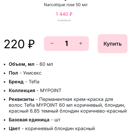
Narcotique rose 50 мл
1 440 ₽
1 600 ₽
220 ₽
Купить
Объем, мл
-
60 мл
Пол
-
Унисекс
Бренд
-
Tefia
Коллекция
-
MYPOINT
Реквизиты
-
Перманентная крем-краска для
волос Tefia MYPOINT 60 мл коричневый, блондин,
красный 6.85 темный блондин коричнево-красный
Базовая единица
-
шт
Цвет
-
коричневый блондин красный