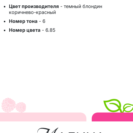
Цвет производителя
-
темный блондин
коричнево-красный
Номер тона
-
6
Номер цвета
-
6.85