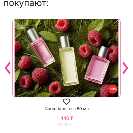
покупают:
-10%
Narcotique rose 50 мл
1 440 ₽
1 600 ₽