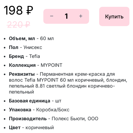
198 ₽
Купить
220 ₽
Объем, мл
-
60 мл
Пол
-
Унисекс
Бренд
-
Tefia
Коллекция
-
MYPOINT
Реквизиты
-
Перманентная крем-краска для
волос Tefia MYPOINT 60 мл коричневый, блондин,
пепельный 8.81 светлый блондин коричнево-
пепельный
Базовая единица
-
шт
Упаковка
-
Коробка/Бокс
Производитель
-
Полекс Бьюти, ООО
Цвет
-
коричневый