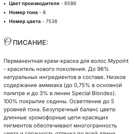
Цвет производителя
-
6586
Номер тона
-
8
Номер цвета
-
7536
О
ПИСАНИЕ:
Перманентная крем-краска для волос Mypoint
- краситель нового поколения. До 96%
натуральных ингредиентов в составе. Низкое
содержание аммиака (до 0,75% в основной
палитре и до 3% в линии Special Blondes).
100% покрытие седины. Осветление до 5
уровней тона. Безупречный баланс цвета:
длинные хромофорные цепи красящих
пигментов обеспечивают многогранность
цвета и сложность оттенка по всей длине