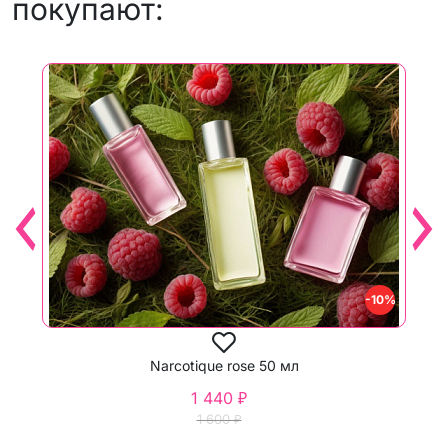
покупают:
-10%
Narcotique rose 50 мл
1 440 ₽
1 600 ₽