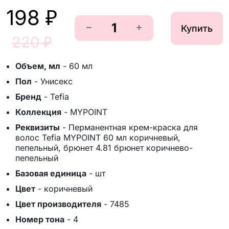
198 ₽
Купить
220 ₽
Объем, мл
-
60 мл
Пол
-
Унисекс
Бренд
-
Tefia
Коллекция
-
MYPOINT
Реквизиты
-
Перманентная крем-краска для
волос Tefia MYPOINT 60 мл коричневый,
пепельный, брюнет 4.81 брюнет коричнево-
пепельный
Базовая единица
-
шт
Цвет
-
коричневый
Цвет производителя
-
7485
Номер тона
-
4